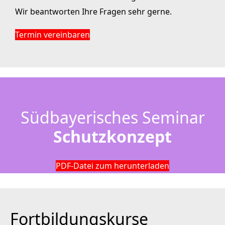
Wir beantworten Ihre Fragen sehr gerne.
Termin vereinbaren
Südbayerisches Seminar
Schutzkonzept
PDF-Datei zum herunterladen
Fortbildungskurse