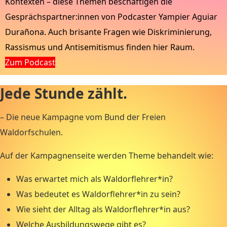
Kontexten – diese Themen beschäftigen die
Gesprächspartner:innen von Podcaster Yampier Aguiar
Durañona. Auch brisante Fragen wie Diskriminierung,
Rassismus und Antisemitismus finden hier Raum.
Zum Podcast
Jede Stunde zählt.
– Die neue Kampagne vom Bund der Freien
Waldorfschulen.
Auf der Kampagnenseite werden Theme behandelt wie:
Was erwartet mich als Waldorflehrer*in?
Was bedeutet es Waldorflehrer*in zu sein?
Wie sieht der Alltag als Waldorflehrer*in aus?
Welche Ausbildungswege gibt es?