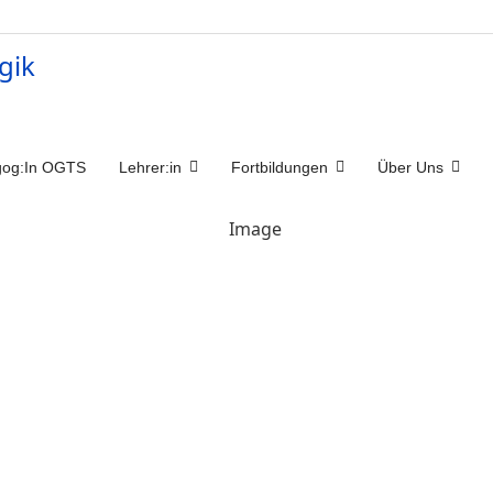
og:In OGTS
Lehrer:in
Fortbildungen
Über Uns