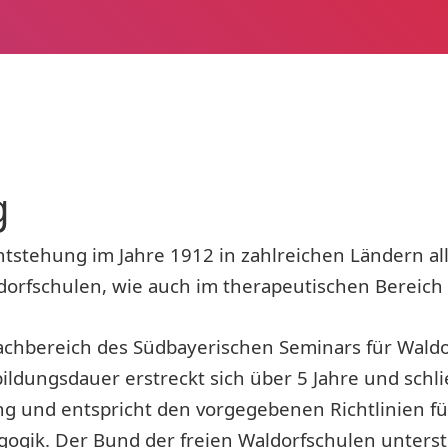
g
Entstehung im Jahre 1912 in zahlreichen Ländern a
orfschulen, wie auch im therapeutischen Bereich 
Fachbereich des Südbayerischen Seminars für Waldo
ildungsdauer erstreckt sich über 5 Jahre und schl
ng und entspricht den vorgegebenen Richtlinien f
agogik. Der Bund der freien Waldorfschulen unterst