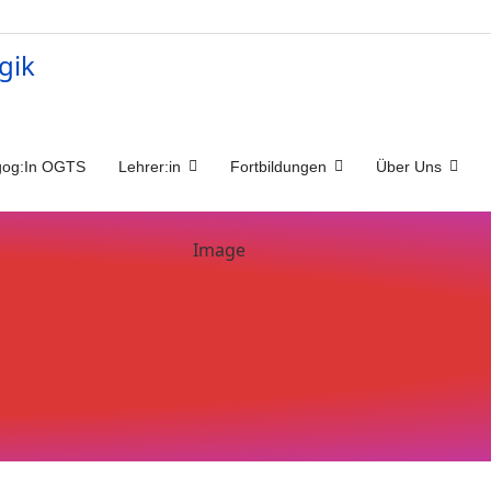
og:In OGTS
Lehrer:in
Fortbildungen
Über Uns