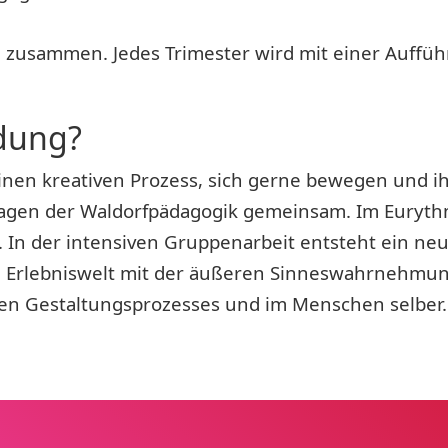
rn zusammen. Jedes Trimester wird mit einer Auffü
ldung?
einen kreativen Prozess, sich gerne bewegen und i
lagen der Waldorfpädagogik gemeinsam. Im Eurythm
 In der intensiven Gruppenarbeit entsteht ein ne
Erlebniswelt mit der äußeren Sinneswahrnehmung. 
en Gestaltungsprozesses und im Menschen selber.