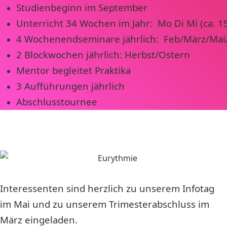
Studienbeginn im September
Unterricht 34 Wochen im Jahr: Mo Di Mi (ca. 15 
4 Wochenendseminare jährlich: Feb/März/Mai/
2 Blockwochen jährlich: Herbst/Ostern
Mentor begleitet Praktika
3 Aufführungen jährlich
Abschlusstournee
Interessenten sind herzlich zu unserem Infotag
im Mai und zu unserem Trimesterabschluss im
März eingeladen.