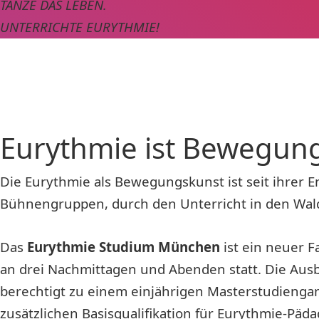
TANZE DAS LEBEN.
UNTERRICHTE EURYTHMIE!
Eurythmie ist Bewegun
Die Eurythmie als Bewegungskunst ist seit ihrer 
Bühnengruppen, durch den Unterricht in den Wald
Das
Eurythmie Studium München
ist ein neuer 
an drei Nachmittagen und Abenden statt. Die Ausb
berechtigt zu einem einjährigen Masterstudienga
zusätzlichen Basisqualifikation für Eurythmie-Päd