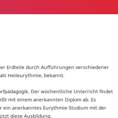
ller Erdteile durch Aufführungen verschiedener
als Heileurythmie, bekannt.
rfpädagogik. Der wöchentliche Unterricht findet
ießt mit einem anerkannten Diplom ab. Es
ür ein anerkanntes Eurythmie-Studium mit der
ützt diese Ausbildung.