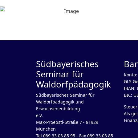
Südbayerisches
Ba
Seminar für
Konto:
Waldorfpädagogik
GLS Ge
IBAN: 
Südbayerisches Seminar für
BIC: 
Waldorfpädagogik und
Steue
Erwachsenenbildung
Als ge
e.V.
Finanz
Max-Proebstl-Straße 7 - 81929
München
Tel 089 33 03 85 95 - Fax 089 33 03 85