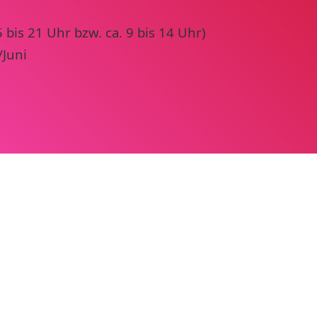
bis 21 Uhr bzw. ca. 9 bis 14 Uhr)
Juni