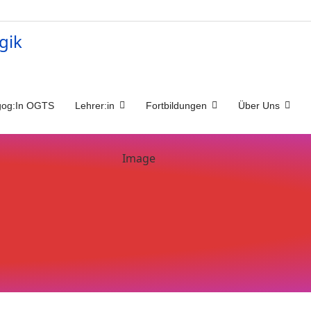
og:In OGTS
Lehrer:in
Fortbildungen
Über Uns