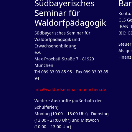
Südbayerisches
Ba
Seminar für
Konto:
Waldorfpädagogik
GLS Ge
IBAN: 
Südbayerisches Seminar für
BIC: 
Waldorfpädagogik und
Steue
Erwachsenenbildung
Als ge
e.V.
Finanz
Max-Proebstl-Straße 7 - 81929
München
Tel 089 33 03 85 95 - Fax 089 33 03 85
94
info@waldorfseminar-muenchen.de
Weitere Auskünfte (außerhalb der
Schulferien):
Montag (10:00 – 13:00 Uhr), Dienstag
(13:00 - 21:00 Uhr) und Mittwoch
(10:00 – 13:00 Uhr)