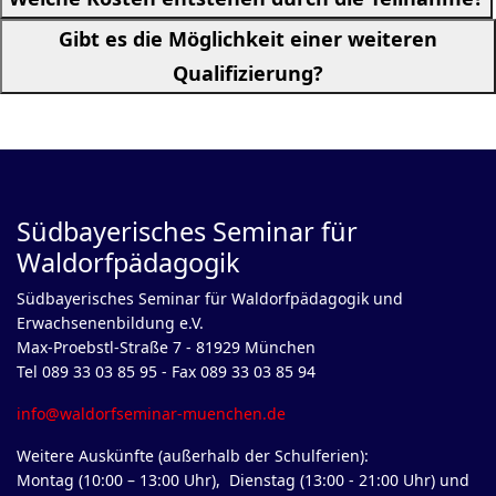
Gibt es die Möglichkeit einer weiteren
Qualifizierung?
Südbayerisches Seminar für
Waldorfpädagogik
Südbayerisches Seminar für Waldorfpädagogik und
Erwachsenenbildung e.V.
Max-Proebstl-Straße 7 - 81929 München
Tel 089 33 03 85 95 - Fax 089 33 03 85 94
info@waldorfseminar-muenchen.de
Weitere Auskünfte (außerhalb der Schulferien):
Montag (10:00 – 13:00 Uhr), Dienstag (13:00 - 21:00 Uhr) und