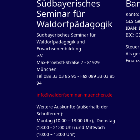
Südbayerisches
Ba
Seminar für
Konto:
Waldorfpädagogik
GLS Ge
IBAN: 
Südbayerisches Seminar für
BIC: 
Waldorfpädagogik und
Steue
Erwachsenenbildung
Als ge
e.V.
Finanz
Max-Proebstl-Straße 7 - 81929
München
Tel 089 33 03 85 95 - Fax 089 33 03 85
94
info@waldorfseminar-muenchen.de
Weitere Auskünfte (außerhalb der
Schulferien):
Montag (10:00 – 13:00 Uhr), Dienstag
(13:00 - 21:00 Uhr) und Mittwoch
(10:00 – 13:00 Uhr)