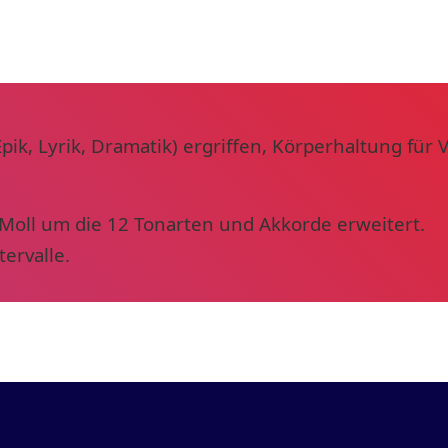
(Epik, Lyrik, Dramatik) ergriffen, Körperhaltung f
 Moll um die 12 Tonarten und Akkorde erweitert.
ervalle.