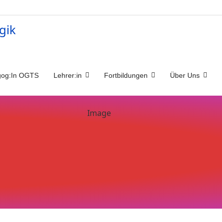
og:In OGTS
Lehrer:in
Fortbildungen
Über Uns