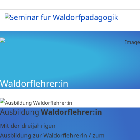
Waldorflehrer:in
Ausbildung
Waldorflehrer:in
Mit der dreijährigen
Ausbildung zur Waldorflehrerin / zum