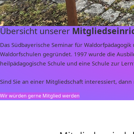
Übersicht unserer
Mitgliedseinr
Das Südbayerische Seminar für Waldorfpädagogik 
Waldorfschulen gegründet. 1997 wurde die Ausbild
heilpädagogische Schule und eine Schule zur Lernf
Sind Sie an einer Mitgliedschaft interessiert, dan
Wir würden gerne Mitglied werden