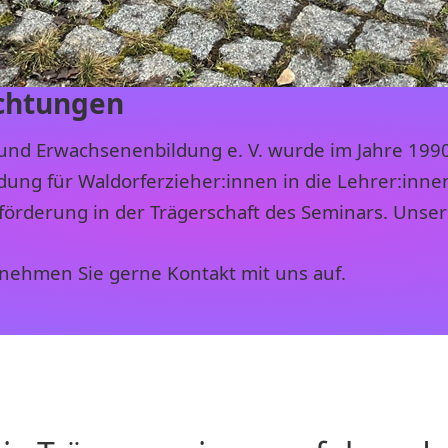
ichtungen
und Erwachsenenbildung e. V. wurde im Jahre 199
ung für Waldorferzieher:innen in die Lehrer:innen
örderung in der Trägerschaft des Seminars. Unsere
n nehmen Sie gerne Kontakt mit uns auf.