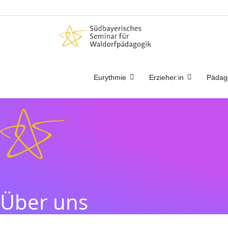
Eurythmie
Erzieher:in
Pädag
Über uns