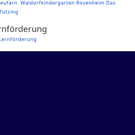
Neufarn
Waldorfkindergarten Rosenheim Das
Tutzing
ernförderung
r Lernförderung