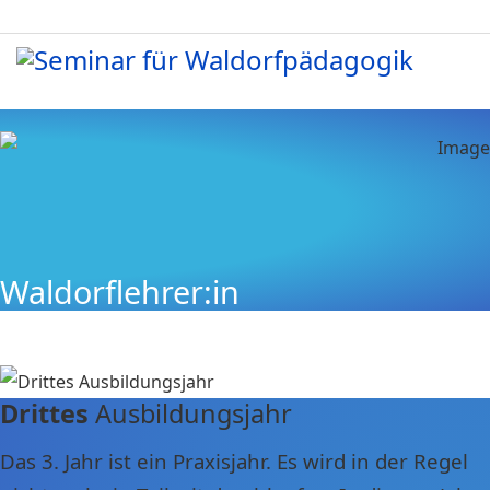
Waldorflehrer:in
Drittes
Ausbildungsjahr
Das 3. Jahr ist ein Praxisjahr. Es wird in der Regel